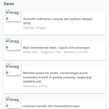
Saran
Statistik multivariat: konsep dan aplikasi dengan
SPSS
Santoso, Singgih
Blue remembered heels : sepatu biru kenangan
Dixon, Nell - Anggriani, Tisa - Rahman, Lulu FItri
Blended space for youth : perancangan pusat
komunitas kreatif di gading serpong, tangerang
(SKRIPSI AR)
Wulandari, Al Fina
Inspirasi menulis dan menerbitkan buku