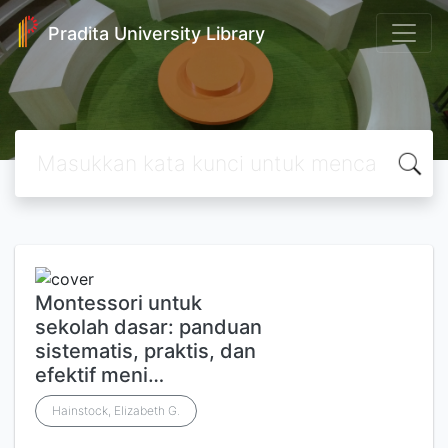
Pradita University Library
Montessori untuk
sekolah dasar: panduan
sistematis, praktis, dan
efektif meni…
Hainstock, Elizabeth G.