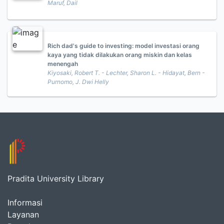
Maruf, Dail
Rich dad's guide to investing: model investasi orang
kaya yang tidak dilakukan orang miskin dan kelas
menengah
Kiyosaki, Robert T. - Lechter, Sharon L. - Hidayat, Bern -
Purnomo, J. Dwi Helly
Pradita University Library
Informasi
Layanan