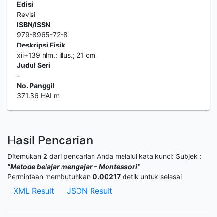
Edisi
Revisi
ISBN/ISSN
979-8965-72-8
Deskripsi Fisik
xii+139 hlm.: illus.; 21 cm
Judul Seri
-
No. Panggil
371.36 HAI m
Hasil Pencarian
Ditemukan
2
dari pencarian Anda melalui kata kunci:
Subjek :
"Metode belajar mengajar - Montessori"
Permintaan membutuhkan
0.00217
detik untuk selesai
XML Result
JSON Result