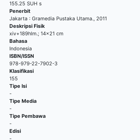
155.25 SUH s
Penerbit
Jakarta
:
Gramedia Pustaka Utama
.,
2011
Deskripsi Fisik
xiv+189hlm.; 14x21 cm
Bahasa
Indonesia
ISBN/ISSN
978-979-22-7902-3
Klasifikasi
155
Tipe Isi
-
Tipe Media
-
Tipe Pembawa
-
Edisi
-