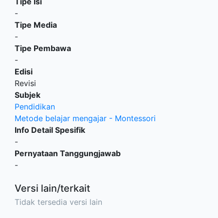
Tipe Isi
-
Tipe Media
-
Tipe Pembawa
-
Edisi
Revisi
Subjek
Pendidikan
Metode belajar mengajar - Montessori
Info Detail Spesifik
-
Pernyataan Tanggungjawab
-
Versi lain/terkait
Tidak tersedia versi lain