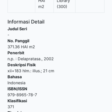
HAI
Library
m2
(300)
Informasi Detail
Judul Seri
-
No. Panggil
371.36 HAI m2
Penerbit
n.p.
:
Delapratasa
.,
2002
Deskripsi Fisik
xii+183 hlm.: illus.; 21 cm
Bahasa
Indonesia
ISBN/ISSN
979-8965-78-7
Klasifikasi
371