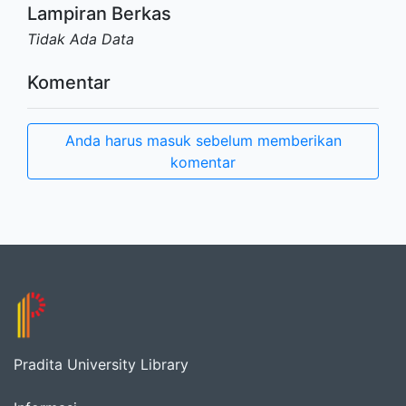
Lampiran Berkas
Tidak Ada Data
Komentar
Anda harus masuk sebelum memberikan
komentar
Pradita University Library