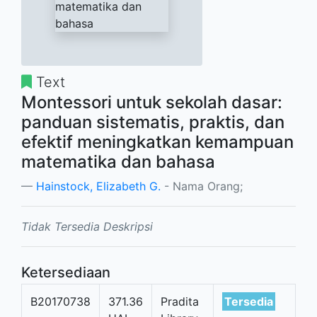
Text
Montessori untuk sekolah dasar:
panduan sistematis, praktis, dan
efektif meningkatkan kemampuan
matematika dan bahasa
Hainstock, Elizabeth G.
- Nama Orang;
Tidak Tersedia Deskripsi
Ketersediaan
B20170738
371.36
Pradita
Tersedia