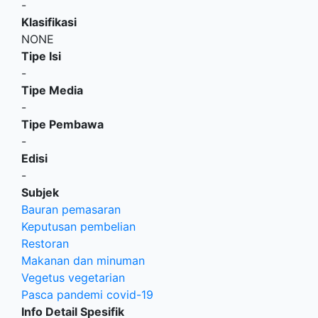
-
Klasifikasi
NONE
Tipe Isi
-
Tipe Media
-
Tipe Pembawa
-
Edisi
-
Subjek
Bauran pemasaran
Keputusan pembelian
Restoran
Makanan dan minuman
Vegetus vegetarian
Pasca pandemi covid-19
Info Detail Spesifik