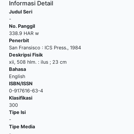
Informasi Detail
Judul Seri
-
No. Panggil
338.9 HAR w
Penerbit
San Fransisco
:
ICS Press
.,
1984
Deskripsi Fisik
xii, 508 hlm. : ilus ; 23 cm
Bahasa
English
ISBN/ISSN
0-917616-63-4
Klasifikasi
300
Tipe Isi
-
Tipe Media
-