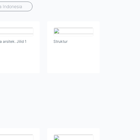
sa Indonesia
 arsitek. Jilid 1
Struktur