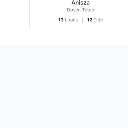
Anisza
Dosen Tetap
13
Loans
12
Title