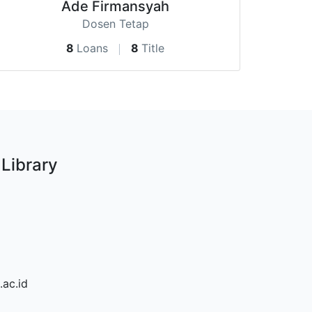
Ade Firmansyah
Dosen Tetap
8
Loans
8
Title
 Library
.ac.id