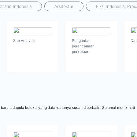
traan Indonesia
Arsitektur
Fiksi Indonesia, Pro
Site Analysis
Pengantar
Data
perencanaan
perkotaan
 baru, adapula koleksi yang data-datanya sudah diperbaiki. Selamat menikmati