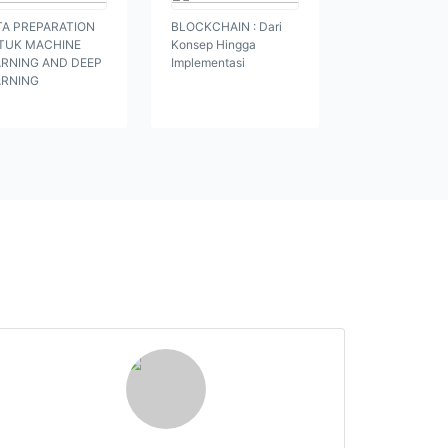
TA PREPARATION
BLOCKCHAIN : Dari
TUK MACHINE
Konsep Hingga
ARNING AND DEEP
Implementasi
ARNING