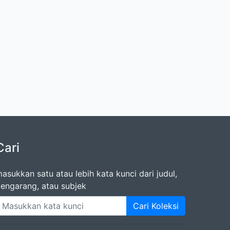
Cari
asukkan satu atau lebih kata kunci dari judul,
engarang, atau subjek
Cari Koleksi