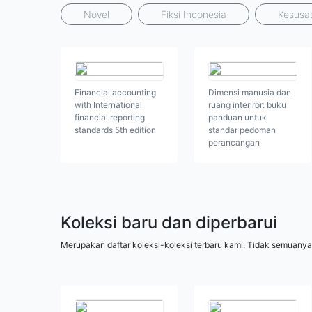
Novel
Fiksi Indonesia
Kesusas
Financial accounting
Dimensi manusia dan
with International
ruang interiror: buku
financial reporting
panduan untuk
standards 5th edition
standar pedoman
perancangan
Koleksi baru dan diperbarui
Merupakan daftar koleksi-koleksi terbaru kami. Tidak semuanya