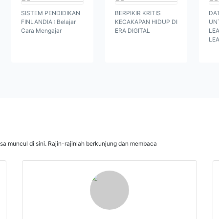
SISTEM PENDIDIKAN
BERPIKIR KRITIS
DA
FINLANDIA : Belajar
KECAKAPAN HIDUP DI
UN
Cara Mengajar
ERA DIGITAL
LE
LE
isa muncul di sini. Rajin-rajinlah berkunjung dan membaca