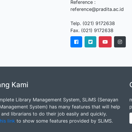
Reference :
reference@pradita.ac.id
Telp. (021) 9172638
Fax. (021) 9172638
ang Kami
mplete Library Management System, SLiMS (Senayan
m
 Management System) has many features that will help
p
s and librarians to do their job easily and quickly.
his link
to show some features provided by SLiMS.