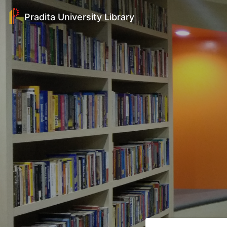
Pradita University Library