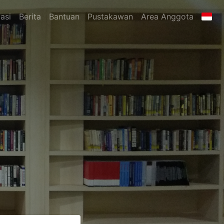
asi
Berita
Bantuan
Pustakawan
Area Anggota