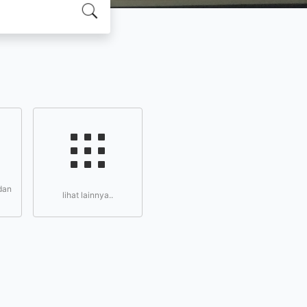
dan
lihat lainnya..