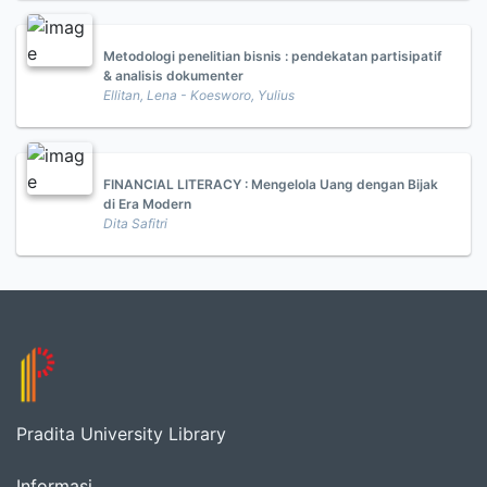
Metodologi penelitian bisnis : pendekatan partisipatif
& analisis dokumenter
Ellitan, Lena - Koesworo, Yulius
FINANCIAL LITERACY : Mengelola Uang dengan Bijak
di Era Modern
Dita Safitri
Pradita University Library
Informasi