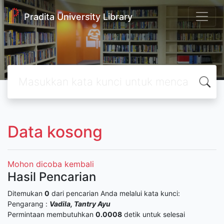
Pradita University Library
Data kosong
Mohon dicoba kembali
Hasil Pencarian
Ditemukan
0
dari pencarian Anda melalui kata kunci:
Pengarang :
Vadila, Tantry Ayu
Permintaan membutuhkan
0.0008
detik untuk selesai