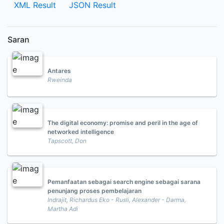
XML Result
JSON Result
Saran
Antares
Rweinda
The digital economy: promise and peril in the age of
networked intelligence
Tapscott, Don
Pemanfaatan sebagai search engine sebagai sarana
penunjang proses pembelajaran
Indrajit, Richardus Eko - Rusli, Alexander - Darma,
Martha Adi