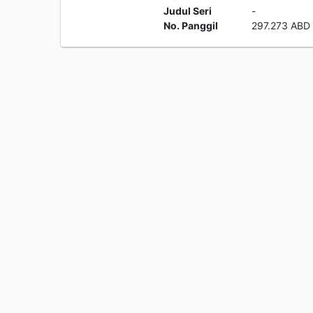
Judul Seri
-
No. Panggil
297.273 ABD 