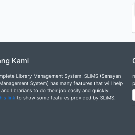
ang Kami
mplete Library Management System, SLiMS (Senayan
m
 Management System) has many features that will help
p
s and librarians to do their job easily and quickly.
his link
to show some features provided by SLiMS.