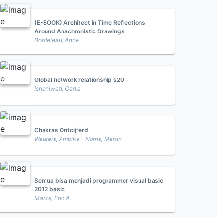
(E-BOOK) Architect in Time Reflections
Around Anachronistic Drawings
Bordeleau, Anne
Global network relationship s20
Isneniwati, Carlia
Chakras Ontcijferd
Wauters, Ambika - Norris, Martin
Semua bisa menjadi programmer visual basic
2012 basic
Marks, Eric A.