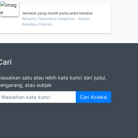
Jerawat yang masih perlu anda ketahui
Winarno, Florentinus Gregorius - Ahnan,
Amadeus Driando
Cari
asukkan satu atau lebih kata kunci dari judul,
engarang, atau subjek
Cari Koleksi